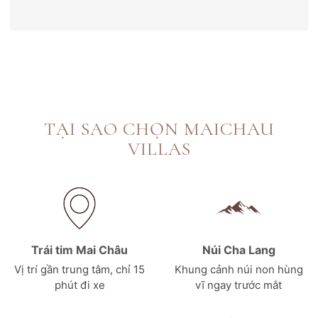
TẠI SAO CHỌN MAICHAU
VILLAS
Trái tim Mai Châu
Núi Cha Lang
Vị trí gần trung tâm, chỉ 15
Khung cảnh núi non hùng
phút đi xe
vĩ ngay trước mắt