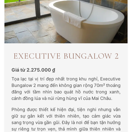
EXECUTIVE BUNGALOW 2
Giá từ 2.275.000 ₫
Tọa lạc tại vị trí đẹp nhất trong khu nghỉ, Executive
Bungalow 2 mang đến không gian rộng 70m² thoáng
đãng với tầm nhìn bao quát hồ nước trong xanh,
cánh đồng lúa và núi rừng hùng vĩ của Mai Châu.
Phòng được thiết kế hiện đại, tiện nghi nhưng vẫn
giữ sự gắn kết với thiên nhiên, tạo cảm giác vừa
sang trọng vừa gần gũi. Đây là nơi để bạn tận hưởng
sự riêng tư trọn vẹn, thả mình giữa thiên nhiên và