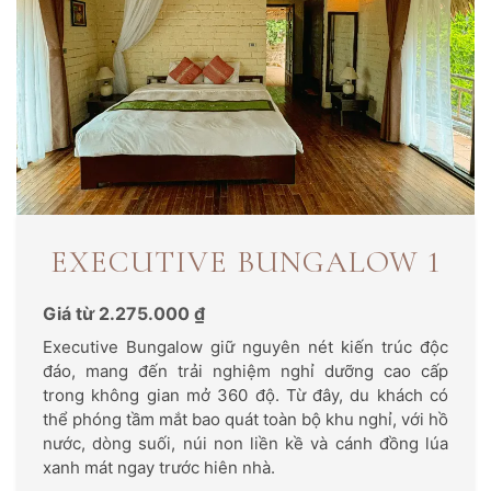
EXECUTIVE BUNGALOW 1
Giá từ 2.275.000 ₫
Executive Bungalow giữ nguyên nét kiến trúc độc
đáo, mang đến trải nghiệm nghỉ dưỡng cao cấp
trong không gian mở 360 độ. Từ đây, du khách có
thể phóng tầm mắt bao quát toàn bộ khu nghỉ, với hồ
nước, dòng suối, núi non liền kề và cánh đồng lúa
xanh mát ngay trước hiên nhà.