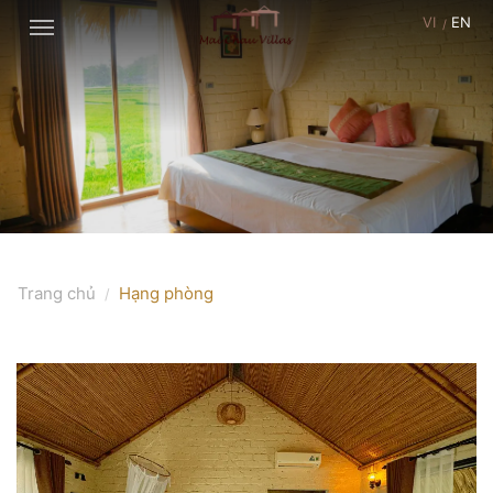
VI
EN
Trang chủ
Hạng phòng