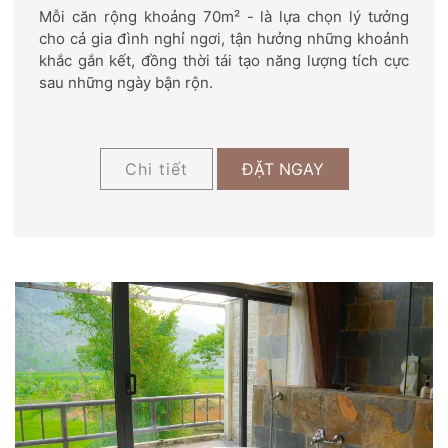
Mỗi căn rộng khoảng 70m² - là lựa chọn lý tưởng
cho cả gia đình nghỉ ngơi, tận hưởng những khoảnh
khắc gắn kết, đồng thời tái tạo năng lượng tích cực
sau những ngày bận rộn.
Chi tiết
ĐẶT NGAY