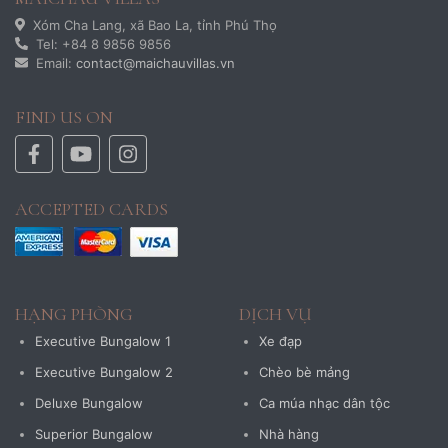
Xóm Cha Lang, xã Bao La, tỉnh Phú Thọ
Tel: +84 8 9856 9856
Email:
contact@maichauvillas.vn
FIND US ON
ACCEPTED CARDS
HẠNG PHÒNG
DỊCH VỤ
Executive Bungalow 1
Xe đạp
Executive Bungalow 2
Chèo bè mảng
Deluxe Bungalow
Ca múa nhạc dân tộc
Superior Bungalow
Nhà hàng