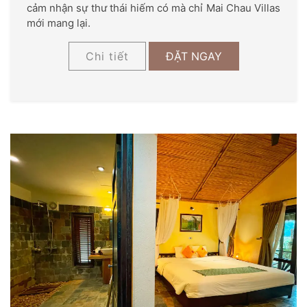
cảm nhận sự thư thái hiếm có mà chỉ Mai Chau Villas
mới mang lại.
Chi tiết
ĐẶT NGAY