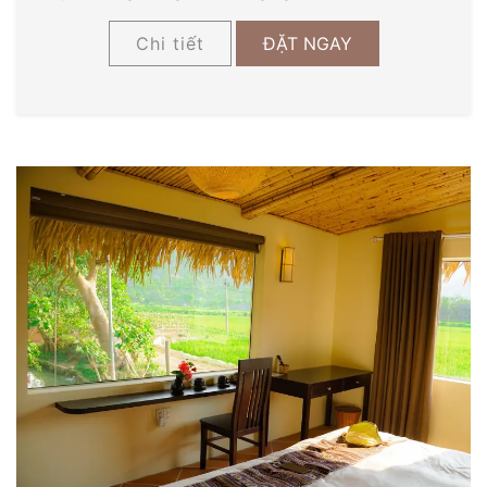
Chi tiết
ĐẶT NGAY